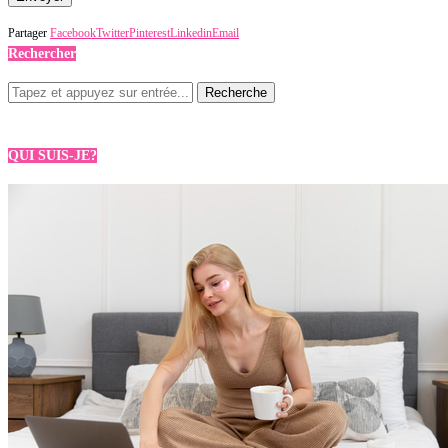
Partager
Facebook
Twitter
Pinterest
Linkedin
Email
Rechercher
QUI SUIS-JE?