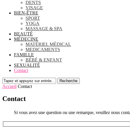
DENTS
VISAGE
BIEN-ÊTRE
SPORT
YOGA
MASSAGE & SPA
BEAUTÉ
MÉDECINE
MATÉRIEL MÉDICAL
MEDICAMENTS
FAMILLE
BÉBÉ & ENFANT
SEXUALITÉ
Contact
Recherche
Accueil
Contact
Contact
Si vous avez une question ou une remarque, veuillez nous contac